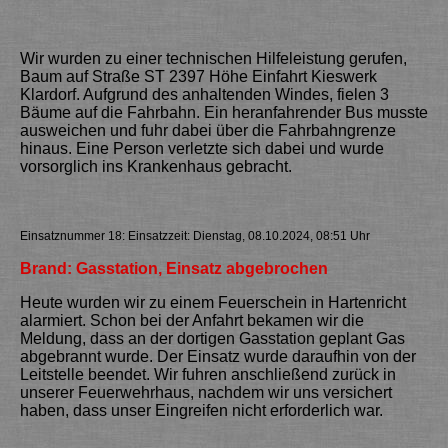
Wir wurden zu einer technischen Hilfeleistung gerufen,
Baum auf Straße ST 2397 Höhe Einfahrt Kieswerk
Klardorf.
Aufgrund des anhaltenden Windes, fielen 3
Bäume auf die Fahrbahn.
Ein heranfahrender Bus musste
ausweichen und fuhr dabei über die Fahrbahngrenze
hinaus. Eine Person verletzte sich dabei und wurde
vorsorglich ins Krankenhaus gebracht.
Einsatznummer 18: Einsatzzeit: Dienstag, 08.10.2024, 08:51 Uhr
Brand: Gasstation, Einsatz abgebrochen
Heute wurden wir zu einem Feuerschein in Hartenricht
alarmiert. Schon bei der Anfahrt bekamen wir die
Meldung, dass an der dortigen Gasstation geplant Gas
abgebrannt wurde. Der Einsatz wurde daraufhin von der
Leitstelle beendet. Wir fuhren anschließend zurück in
unserer Feuerwehrhaus, nachdem wir uns versichert
haben, dass unser Eingreifen nicht erforderlich war.