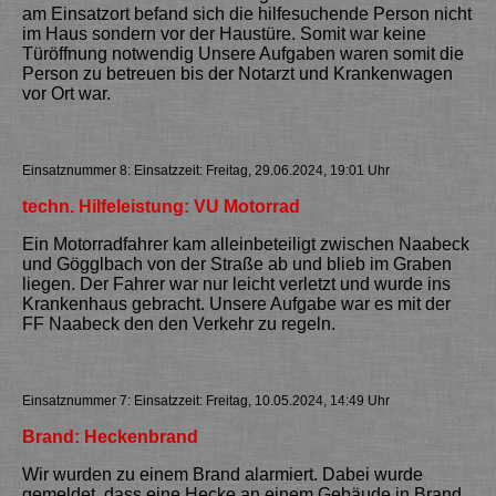
am Einsatzort befand sich die hilfesuchende Person nicht
im Haus sondern vor der Haustüre. Somit war keine
Türöffnung notwendig Unsere Aufgaben waren somit die
Person zu betreuen bis der Notarzt und Krankenwagen
vor Ort war.
Einsatznummer 8: Einsatzzeit: Freitag, 29.06.2024, 19:01 Uhr
techn. Hilfeleistung: VU Motorrad
Ein Motorradfahrer kam alleinbeteiligt zwischen Naabeck
und Gögglbach von der Straße ab und blieb im Graben
liegen. Der Fahrer war nur leicht verletzt und wurde ins
Krankenhaus gebracht. Unsere Aufgabe war es mit der
FF Naabeck den den Verkehr zu regeln.
Einsatznummer 7: Einsatzzeit: Freitag, 10.05.2024, 14:49 Uhr
Brand: Heckenbrand
Wir wurden zu einem Brand alarmiert. Dabei wurde
gemeldet, dass eine Hecke an einem Gebäude in Brand