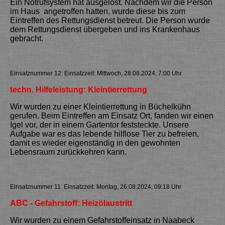
Ein Notrufsystem hat ausgelöst. Nachdem wir die Person
im Haus angetroffen hatten, wurde diese bis zum
Eintreffen des Rettungsdienst betreut. Die Person wurde
dem Rettungsdienst übergeben und ins Krankenhaus
gebracht.
Einsatznummer 12: Einsatzzeit: Mittwoch, 28.08.2024, 7:00 Uhr
techn. Hilfeleistung: Kleintierrettung
Wir wurden zu einer Kleintierrettung in Büchelkühn
gerufen. Beim Eintreffen am Einsatz Ort, fanden wir einen
Igel vor, der in einem Gartentor feststeckte. Unsere
Aufgabe war es das lebende hilflose Tier zu befreien,
damit es wieder eigenständig in den gewohnten
Lebensraum zurückkehren kann.
Einsatznummer 11: Einsatzzeit: Montag, 26.08.2024, 09:18 Uhr
ABC - Gefahrstoff: Heizölaustritt
Wir wurden zu einem Gefahrstoffeinsatz in Naabeck