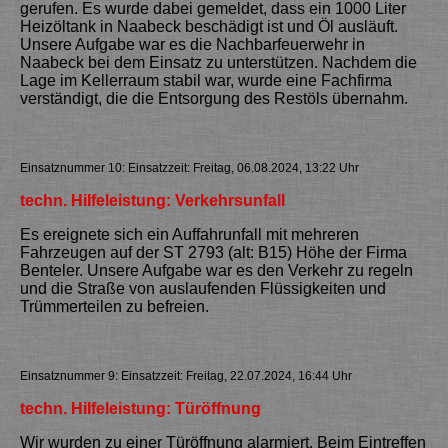
gerufen. Es wurde dabei gemeldet, dass ein 1000 Liter
Heizöltank in Naabeck beschädigt ist und Öl ausläuft.
Unsere Aufgabe war es die Nachbarfeuerwehr in
Naabeck bei dem Einsatz zu unterstützen. Nachdem die
Lage im Kellerraum stabil war, wurde eine Fachfirma
verständigt, die die Entsorgung des Restöls übernahm.
Einsatznummer 10: Einsatzzeit: Freitag, 06.08.2024, 13:22 Uhr
techn. Hilfeleistung: Verkehrsunfall
Es ereignete sich ein Auffahrunfall mit mehreren
Fahrzeugen auf der ST 2793 (alt: B15) Höhe der Firma
Benteler. Unsere Aufgabe war es den Verkehr zu regeln
und die Straße von auslaufenden Flüssigkeiten und
Trümmerteilen zu befreien.
Einsatznummer 9: Einsatzzeit: Freitag, 22.07.2024, 16:44 Uhr
techn. Hilfeleistung: Türöffnung
Wir wurden zu einer Türöffnung alarmiert. Beim Eintreffen