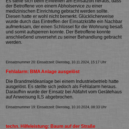
Es stelle sich beim Eintreffen am Einsatzort heraus, dass
der Betroffene von einem Abholservice zu einer
medizinischen Einrichtung gebracht werden sollte.
Diesen hatte er wohl nicht bemerkt. Glücklicherweise
wurde durch das Eintreffen der Einsatzkräfte ein Nachbar
aufmerksam, der einen Schlüssel für die Wohnung besaß
und somit aufsperren konnte. Der Betroffene konnte
anschließend unversehrt zu seiner Behandlung gebracht
werden.
Einsatznummer 20: Einsatzzeit: Dienstag, 10.11.2024, 15:17 Uhr
Fehlalarm: BMA Anlage ausgelöst
Die Brandmeldeanlage bei einem Industriebetrieb hatte
ausgelöst. Es stellte sich jedoch als Fehlalarm heraus.
Daraufhin wurde der Einsatz bei Abfahrt vom Gerätehaus
auf Anweisung ILS abgebrochen.
Einsatznummer 19: Einsatzzeit: Dienstag, 10.10.2024, 08:33 Uhr
techn. Hilfeleistung: Baum auf der Straße