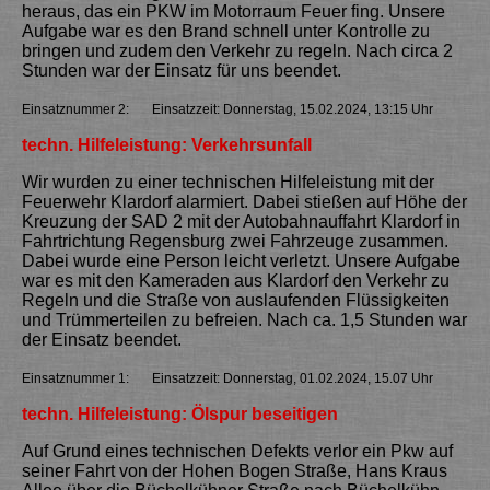
heraus, das ein PKW im Motorraum Feuer fing. Unsere
Aufgabe war es den Brand schnell unter Kontrolle zu
bringen und zudem den Verkehr zu regeln. Nach circa 2
Stunden war der Einsatz für uns beendet.
Einsatznummer 2: Einsatzzeit: Donnerstag, 15.02.2024, 13:15 Uhr
techn. Hilfeleistung: Verkehrsunfall
Wir wurden zu einer technischen Hilfeleistung mit der
Feuerwehr Klardorf alarmiert. Dabei stießen auf Höhe der
Kreuzung der SAD 2 mit der Autobahnauffahrt Klardorf in
Fahrtrichtung Regensburg zwei Fahrzeuge zusammen.
Dabei wurde eine Person leicht verletzt. Unsere Aufgabe
war es mit den Kameraden aus Klardorf den Verkehr zu
Regeln und die Straße von auslaufenden Flüssigkeiten
und Trümmerteilen zu befreien. Nach ca. 1,5 Stunden war
der Einsatz beendet.
Einsatznummer 1: Einsatzzeit: Donnerstag, 01.02.2024, 15.07 Uhr
techn. Hilfeleistung: Ölspur beseitigen
Auf Grund eines technischen Defekts verlor ein Pkw auf
seiner Fahrt von der Hohen Bogen Straße, Hans Kraus