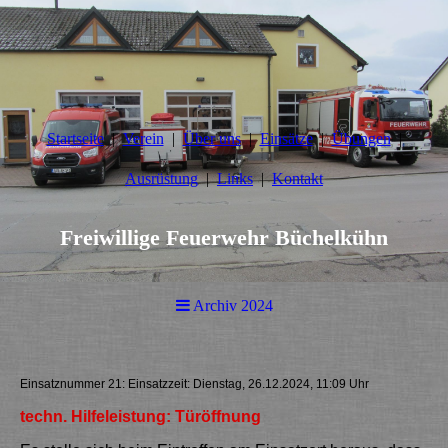
Startseite
Verein
Über uns
Einsätze
Übungen
Ausrüstung
Links
Kontakt
Freiwillige Feuerwehr Büchelkühn
Archiv 2024
Einsatznummer 21: Einsatzzeit: Dienstag, 26.12.2024, 11:09 Uhr
techn. Hilfeleistung: Türöffnung