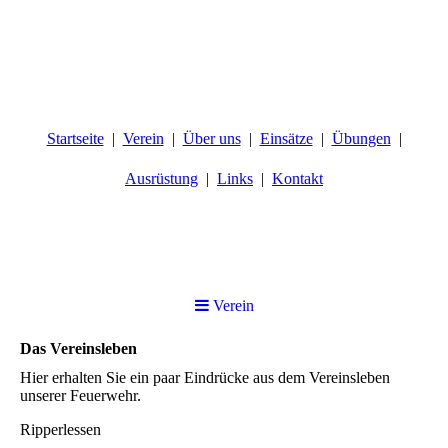
Startseite
Verein
Über uns
Einsätze
Übungen
Ausrüstung
Links
Kontakt
Freiwillige Feuerwehr Büchelkühn
Verein
Das Vereinsleben
Hier erhalten Sie ein paar Eindrücke aus dem Vereinsleben
unserer Feuerwehr.
Ripperlessen