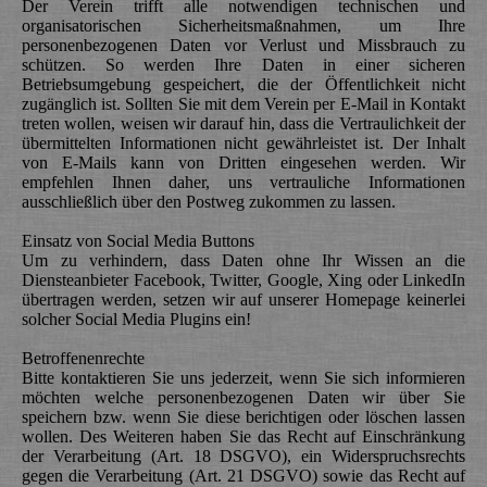
Der Verein trifft alle notwendigen technischen und
organisatorischen Sicherheitsmaßnahmen, um Ihre
personenbezogenen Daten vor Verlust und Missbrauch zu
schützen. So werden Ihre Daten in einer sicheren
Betriebsumgebung gespeichert, die der Öffentlichkeit nicht
zugänglich ist. Sollten Sie mit dem Verein per E-Mail in Kontakt
treten wollen, weisen wir darauf hin, dass die Vertraulichkeit der
übermittelten Informationen nicht gewährleistet ist. Der Inhalt
von E-Mails kann von Dritten eingesehen werden. Wir
empfehlen Ihnen daher, uns vertrauliche Informationen
ausschließlich über den Postweg zukommen zu lassen.
Einsatz von Social Media Buttons
Um zu verhindern, dass Daten ohne Ihr Wissen an die
Diensteanbieter Facebook, Twitter, Google, Xing oder LinkedIn
übertragen werden, setzen wir auf unserer Homepage keinerlei
solcher Social Media Plugins ein!
Betroffenenrechte
Bitte kontaktieren Sie uns jederzeit, wenn Sie sich informieren
möchten welche personenbezogenen Daten wir über Sie
speichern bzw. wenn Sie diese berichtigen oder löschen lassen
wollen. Des Weiteren haben Sie das Recht auf Einschränkung
der Verarbeitung (Art. 18 DSGVO), ein Widerspruchsrechts
gegen die Verarbeitung (Art. 21 DSGVO) sowie das Recht auf