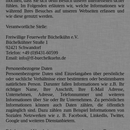
möchten, dass Sie sich beim Besuch unserer Internetseiten sicher
fühlen. Im Folgenden erläutern wir, welche Informationen wir
während Ihres Besuches auf unseren Webseiten erfassen und
wie diese genutzt werden.
Verantwortliche Stelle:
Freiwillige Feuerwehr Büchelkühn e.V.
Büchelkühner Straße 1
92421 Schwandorf
Telefon: +49 (0)9431-60599
Email: info@ff-buechelkuehn.de
Personenbezogene Daten
Personenbezogene Daten sind Einzelangaben über persönliche
oder sachliche Verhältnisse einer bestimmten oder bestimmbaren
natürlichen Person. Darunter fallen Informationen wie z.B. Ihr
richtiger Name, Ihre Anschrift, Ihre E-Mail Adresse,
Unternehmen, Adresse, Telefonnummer und weiteren
Informationen über Sie oder Ihr Unternehmen. Zu persönlichen
Informationen können auch Daten zählen, die öffentlich
zugänglich sind. Dazu zählen zum Beispiel Informationen von
Sozialen Netzwerken wie z. B. Facebook, LinkedIn, Twitter,
Google und weiteren Dienstanbietern.