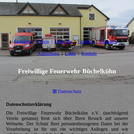
Startseite
Verein
Über uns
Einsätze
Übungen
Ausrüstung
Links
Kontakt
Freiwillige Feuerwehr Büchelkühn
Datenschutz
Datenschutzerklärung
Die Freiwillige Feuerwehr Büchelkühn e.V. (nachfolgend
Verein genannt) freut sich über Ihren Besuch auf unserer
Webseite. Der Schutz Ihrer personenbezogenen Daten bei der
Verarbeitung ist für uns ein wichtiges Anliegen und wir