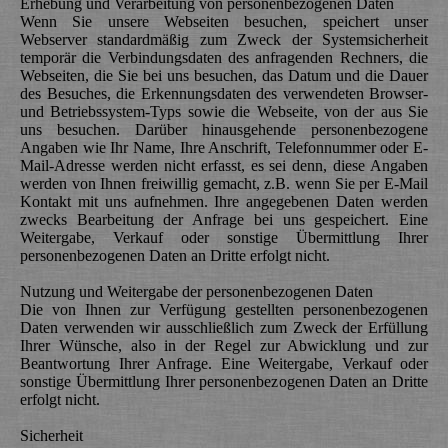
Erhebung und Verarbeitung von personenbezogenen Daten
Wenn Sie unsere Webseiten besuchen, speichert unser
Webserver standardmäßig zum Zweck der Systemsicherheit
temporär die Verbindungsdaten des anfragenden Rechners, die
Webseiten, die Sie bei uns besuchen, das Datum und die Dauer
des Besuches, die Erkennungsdaten des verwendeten Browser-
und Betriebssystem-Typs sowie die Webseite, von der aus Sie
uns besuchen. Darüber hinausgehende personenbezogene
Angaben wie Ihr Name, Ihre Anschrift, Telefonnummer oder E-
Mail-Adresse werden nicht erfasst, es sei denn, diese Angaben
werden von Ihnen freiwillig gemacht, z.B. wenn Sie per E-Mail
Kontakt mit uns aufnehmen. Ihre angegebenen Daten werden
zwecks Bearbeitung der Anfrage bei uns gespeichert. Eine
Weitergabe, Verkauf oder sonstige Übermittlung Ihrer
personenbezogenen Daten an Dritte erfolgt nicht.
Nutzung und Weitergabe der personenbezogenen Daten
Die von Ihnen zur Verfügung gestellten personenbezogenen
Daten verwenden wir ausschließlich zum Zweck der Erfüllung
Ihrer Wünsche, also in der Regel zur Abwicklung und zur
Beantwortung Ihrer Anfrage. Eine Weitergabe, Verkauf oder
sonstige Übermittlung Ihrer personenbezogenen Daten an Dritte
erfolgt nicht.
Sicherheit