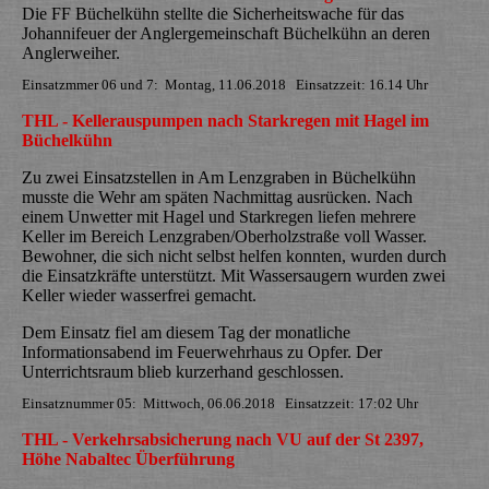
Die FF Büchelkühn stellte die Sicherheitswache für das
Johannifeuer der Anglergemeinschaft Büchelkühn an deren
Anglerweiher.
Einsatzmmer 06 und 7: Montag, 11.06.2018 Einsatzzeit: 16.14 Uhr
THL - Kellerauspumpen nach Starkregen mit Hagel im
Büchelkühn
Zu zwei Einsatzstellen in Am Lenzgraben in Büchelkühn
musste die Wehr am späten Nachmittag ausrücken. Nach
einem Unwetter mit Hagel und Starkregen liefen mehrere
Keller im Bereich Lenzgraben/Oberholzstraße voll Wasser.
Bewohner, die sich nicht selbst helfen konnten, wurden durch
die Einsatzkräfte unterstützt. Mit Wassersaugern wurden zwei
Keller wieder wasserfrei gemacht.
Dem Einsatz fiel am diesem Tag der monatliche
Informationsabend im Feuerwehrhaus zu Opfer. Der
Unterrichtsraum blieb kurzerhand geschlossen.
Einsatznummer 05: Mittwoch, 06.06.2018 Einsatzzeit: 17:02 Uhr
THL - Verkehrsabsicherung nach VU auf der St 2397,
Höhe Nabaltec Überführung