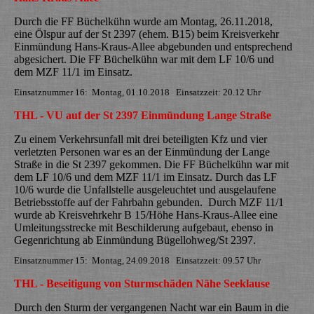
Durch die FF Büchelkühn wurde am Montag, 26.11.2018,
eine Ölspur auf der St 2397 (ehem. B15) beim Kreisverkehr
Einmündung Hans-Kraus-Allee abgebunden und entsprechend
abgesichert. Die FF Büchelkühn war mit dem LF 10/6 und
dem MZF 11/1 im Einsatz.
Einsatznummer 16: Montag, 01.10.2018 Einsatzzeit: 20.12 Uhr
THL - VU auf der St 2397 Einmündung Lange Straße
Zu einem Verkehrsunfall mit drei beteiligten Kfz und vier
verletzten Personen war es an der Einmündung der Lange
Straße in die St 2397 gekommen. Die FF Büchelkühn war mit
dem LF 10/6 und dem MZF 11/1 im Einsatz. Durch das LF
10/6 wurde die Unfallstelle ausgeleuchtet und ausgelaufene
Betriebsstoffe auf der Fahrbahn gebunden. Durch MZF 11/1
wurde ab Kreisvehrkehr B 15/Höhe Hans-Kraus-Allee eine
Umleitungsstrecke mit Beschilderung aufgebaut, ebenso in
Gegenrichtung ab Einmündung Bügellohweg/St 2397.
Einsatznummer 15: Montag, 24.09.2018 Einsatzzeit: 09.57 Uhr
THL - Beseitigung von Sturmschäden Nähe Seeklause
Durch den Sturm der vergangenen Nacht war ein Baum in die