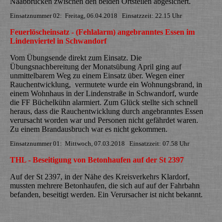
Naabbrücken zwischen den beiden Ortsteilen abgesichert.
Einsatznummer 02: Freitag, 06.04.2018 Einsatzzeit: 22.15 Uhr
Feuerlöscheinsatz - (Fehlalarm) angebranntes Essen im
Lindenviertel in Schwandorf
Vom Übungsende direkt zum Einsatz. Die
Übungsnachbereitung der Monatsübung April ging auf
unmittelbarem Weg zu einem Einsatz über. Wegen einer
Rauchentwicklung, vermutete wurde ein Wohnungsbrand, in
einem Wohnhaus in der Lindenstraße in Schwandorf, wurde
die FF Büchelkühn alarmiert. Zum Glück stellte sich schnell
heraus, dass die Rauchentwicklung durch angebranntes Essen
verursacht worden war und Personen nicht gefährdet waren.
Zu einem Brandausbruch war es nicht gekommen.
Einsatznummer 01: Mittwoch, 07.03.2018 Einsatzzeit: 07.58 Uhr
THL - Beseitigung von Betonhaufen auf der St 2397
Auf der St 2397, in der Nähe des Kreisverkehrs Klardorf,
mussten mehrere Betonhaufen, die sich auf auf der Fahrbahn
befanden, beseitigt werden. Ein Verursacher ist nicht bekannt.