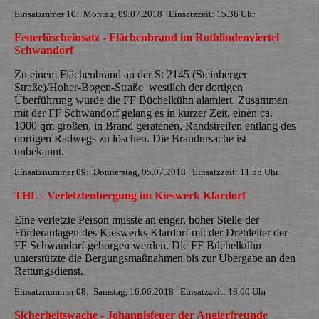
Einsatzmmer 10: Montag, 09.07.2018 Einsatzzeit: 15.36 Uhr
Feuerlöscheinsatz - Flächenbrand im Rothlindenviertel
Schwandorf
Zu einem Flächenbrand an der St 2145 (Steinberger
Straße)/Hoher-Bogen-Straße westlich der dortigen
Überführung wurde die FF Büchelkühn alamiert. Zusammen
mit der FF Schwandorf gelang es in kurzer Zeit, einen ca.
1000 qm großen, in Brand geratenen, Randstreifen entlang des
dortigen Radwegs zu löschen. Die Brandursache ist
unbekannt.
Einsatznummer 09: Donnerstag, 05.07.2018 Einsatzzeit: 11.55 Uhr
THL - Verletztenbergung im Kieswerk Klardorf
Eine verletzte Person musste an enger, hoher Stelle der
Förderanlagen des Kieswerks Klardorf mit der Drehleiter der
FF Schwandorf geborgen werden. Die FF Büchelkühn
unterstützte die Bergungsmaßnahmen bis zur Übergabe an den
Rettungsdienst.
Einsatznummer 08: Samstag, 16.06.2018 Einsatzzeit: 18.00 Uhr
Sicherheitswache - Johannisfeuer der Anglerfreunde