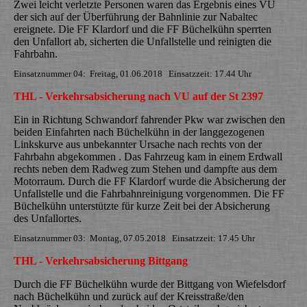
Zwei leicht verletzte Personen waren das Ergebnis eines VU
der sich auf der Überführung der Bahnlinie zur Nabaltec
ereignete. Die FF Klardorf und die FF Büchelkühn sperrten
den Unfallort ab, sicherten die Unfallstelle und reinigten die
Fahrbahn.
Einsatznummer 04: Freitag, 01.06.2018 Einsatzzeit: 17.44 Uhr
THL - Verkehrsabsicherung nach VU auf der St 2397
Ein in Richtung Schwandorf fahrender Pkw war zwischen den
beiden Einfahrten nach Büchelkühn in der langgezogenen
Linkskurve aus unbekannter Ursache nach rechts von der
Fahrbahn abgekommen . Das Fahrzeug kam in einem Erdwall
rechts neben dem Radweg zum Stehen und dampfte aus dem
Motorraum. Durch die FF Klardorf wurde die Absicherung der
Unfallstelle und die Fahrbahnreinigung vorgenommen. Die FF
Büchelkühn unterstützte für kurze Zeit bei der Absicherung
des Unfallortes.
Einsatznummer 03: Montag, 07.05.2018 Einsatzzeit: 17.45 Uhr
THL - Verkehrsabsicherung Bittgang
Durch die FF Büchelkühn wurde der Bittgang von Wiefelsdorf
nach Büchelkühn und zurück auf der Kreisstraße/den