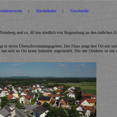
endfeuerwehr
Büchelkühn
Geschichte
 Nürnberg und ca. 40 km nördlich von Regensburg an den östlichen A
egt in deren Überschwemmungsgebiet. Der Fluss prägt den Ort seit sein
t sich im Ort keine Industrie angesiedelt. Der alte Ortskern ist mit 