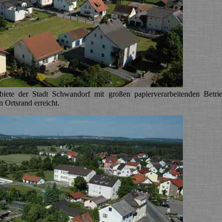
ete der Stadt Schwandorf mit großen papierverarbeitenden Betri
n Ortsrand erreicht.