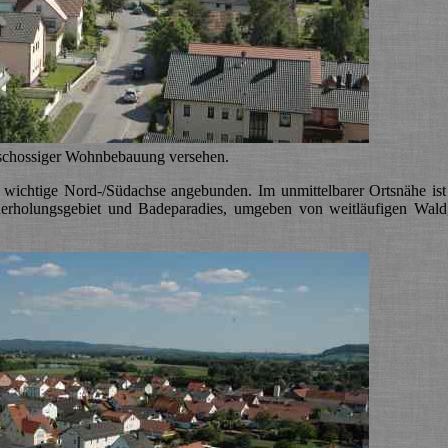
geschossiger Wohnbebauung versehen.
e wichtige Nord-/Südachse angebunden. Im unmittelbarer Ortsnähe is
erholungsgebiet und Badeparadies, umgeben von weitläufigen Waldg