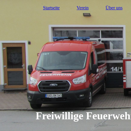
Startseite
Verein
Über uns
Freiwillige Feuerwe