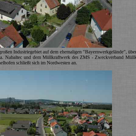
em großen Industriegebiet auf dem ehemaligen "Bayernwerkgelände", üb
 Fa. Nabaltec und dem Müllkraftwerk des ZMS - Zweckverband Müllk
lhofen schließt sich im Nordwesten an.