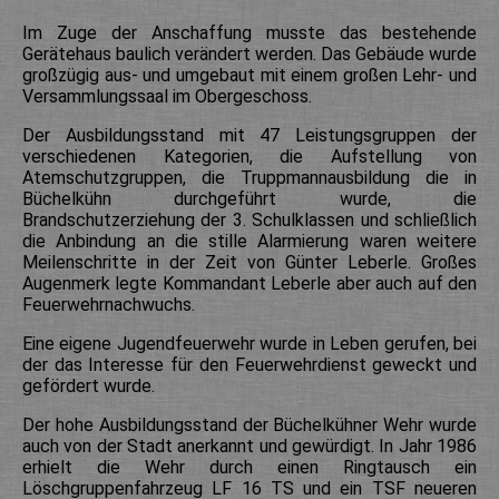
Im Zuge der Anschaffung musste das bestehende
Gerätehaus baulich verändert werden. Das Gebäude wurde
großzügig aus- und umgebaut mit einem großen Lehr- und
Versammlungssaal im Obergeschoss.
Der Ausbildungsstand mit 47 Leistungsgruppen der
verschiedenen Kategorien, die Aufstellung von
Atemschutzgruppen, die Truppmannausbildung die in
Büchelkühn durchgeführt wurde, die
Brandschutzerziehung der 3. Schulklassen und schließlich
die Anbindung an die stille Alarmierung waren weitere
Meilenschritte in der Zeit von Günter Leberle. Großes
Augenmerk legte Kommandant Leberle aber auch auf den
Feuerwehrnachwuchs.
Eine eigene Jugendfeuerwehr wurde in Leben gerufen, bei
der das Interesse für den Feuerwehrdienst geweckt und
gefördert wurde.
Der hohe Ausbildungsstand der Büchelkühner Wehr wurde
auch von der Stadt anerkannt und gewürdigt. In Jahr 1986
erhielt die Wehr durch einen Ringtausch ein
Löschgruppenfahrzeug LF 16 TS und ein TSF neueren