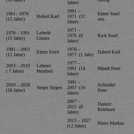
Jahre)
1961 –
1961– 1976
Eimer Josef
Haberl Karl
1971 (11
(15 Jahre)
sen.
Jahre)
1971 –
1976 – 1991
Leberle
1976 (6
Kick Josef
(15 Jahre)
Günter
Jahre)
1991 – 2003
1976 –
Eimer Erich
Haberl Karl
(12 Jahre)
1977 (1 Jahr)
1977 –
2003 – 2010
Lehmer
1991 (14
Mändl Peter
( 7 Jahre)
Manfred
Jahre)
1991 –
2010 – 2028
Schindler
Steger Jürgen
2007 (16
(18 Jahre)
Peter
Jahre)
2007 –
Danzer
2015 (8
Reinhard
Jahre)
2015 – 2027
Pirzer Markus
(12 Jahre)