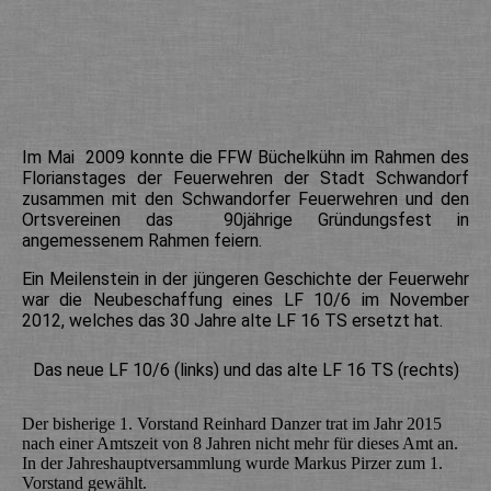
Im Mai 2009 konnte die FFW Büchelkühn im Rahmen des
Florianstages der Feuerwehren der Stadt Schwandorf
zusammen mit den Schwandorfer Feuerwehren und den
Ortsvereinen das 90jährige Gründungsfest in
angemessenem Rahmen feiern.
Ein Meilenstein in der jüngeren Geschichte der Feuerwehr
war die Neubeschaffung eines LF 10/6 im November
2012, welches das 30 Jahre alte LF 16 TS ersetzt hat.
Das neue LF 10/6 (links) und das alte LF 16 TS (rechts)
Der bisherige 1. Vorstand Reinhard Danzer trat im Jahr 2015
nach einer Amtszeit von 8 Jahren nicht mehr für dieses Amt an.
In der Jahreshauptversammlung wurde Markus Pirzer zum 1.
Vorstand gewählt.