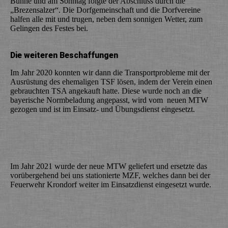
Bühne und am Sonntag folgte der Abschluss durch die
„Brezensalzer“. Die Dorfgemeinschaft und die Dorfvereine
halfen alle mit und trugen, neben dem sonnigen Wetter, zum
Gelingen des Festes bei.
Die weiteren Beschaffungen
Im Jahr 2020 konnten wir dann die Transportprobleme mit der
Ausrüstung des ehemaligen TSF lösen, indem der Verein einen
gebrauchten TSA angekauft hatte. Diese wurde noch an die
bayerische Normbeladung angepasst, wird vom neuen MTW
gezogen und ist im Einsatz- und Übungsdienst eingesetzt.
Im Jahr 2021 wurde der neue MTW geliefert und ersetzte das
vorübergehend bei uns stationierte MZF, welches dann bei der
Feuerwehr Krondorf weiter im Einsatzdienst eingesetzt wurde.