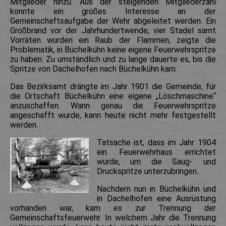
Mitglieder hinzu. Aus der steigenden Mitgliederzahl
konnte ein großes Interesse an der
Gemeinschaftsaufgabe der Wehr abgeleitet werden. Ein
Großbrand vor der Jahrhundertwende, vier Stadel samt
Vorräten wurden ein Raub der Flammen, zeigte die
Problematik, in Büchelkühn keine eigene Feuerwehrspritze
zu haben. Zu umständlich und zu lange dauerte es, bis die
Spritze von Dachelhofen nach Büchelkühn kam.
Das Bezirksamt drängte im Jahr 1901 die Gemeinde, für
die Ortschaft Büchelkühn eine eigene „Löschmaschine“
anzuschaffen. Wann genau die Feuerwehrspritze
angeschafft wurde, kann heute nicht mehr festgestellt
werden.
Tatsache ist, dass im Jahr 1904
ein Feuerwehrhaus errichtet
wurde, um die Saug- und
Druckspritze unterzubringen.
Nachdem nun in Büchelkühn und
in Dachelhofen eine Ausrüstung
vorhanden war, kam es zur Trennung der
Gemeinschaftsfeuerwehr. In welchem Jahr die Trennung