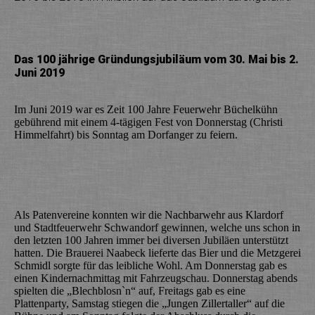
Das 100 jährige Gründungsjubiläum vom 30. Mai bis 2.
Juni 2019
Im Juni 2019 war es Zeit 100 Jahre Feuerwehr Büchelkühn
gebührend mit einem 4-tägigen Fest von Donnerstag (Christi
Himmelfahrt) bis Sonntag am Dorfanger zu feiern.
Als Patenvereine konnten wir die Nachbarwehr aus Klardorf
und Stadtfeuerwehr Schwandorf gewinnen, welche uns schon in
den letzten 100 Jahren immer bei diversen Jubiläen unterstützt
hatten. Die Brauerei Naabeck lieferte das Bier und die Metzgerei
Schmidl sorgte für das leibliche Wohl. Am Donnerstag gab es
einen Kindernachmittag mit Fahrzeugschau. Donnerstag abends
spielten die „Blechblosn`n“ auf, Freitags gab es eine
Plattenparty, Samstag stiegen die „Jungen Zillertaller“ auf die