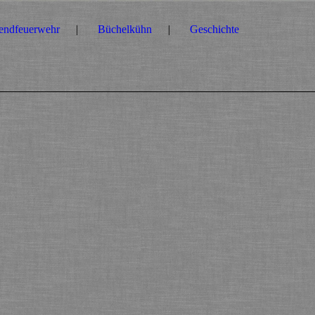
endfeuerwehr
Büchelkühn
Geschichte