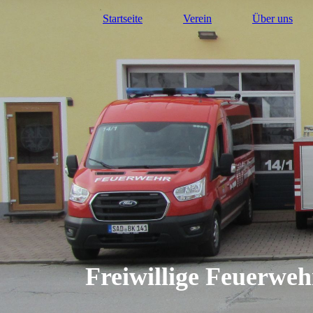
Startseite
Verein
Über uns
Freiwillige Feuerwe