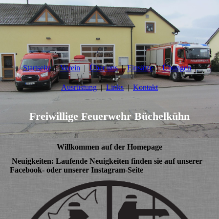
Startseite
Verein
Über uns
Einsätze
Übungen
Ausrüstung
Links
Kontakt
Freiwillige Feuerwehr Büchelkühn
Willkommen auf der Homepage
Neuigkeiten:
Laufende Neuigkeiten finden sie auf unserer
Facebook- oder unserer Instagram-Seite