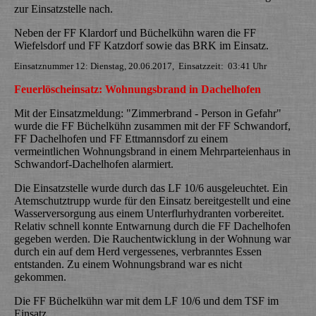
zur Einsatzstelle nach.
Neben der FF Klardorf und Büchelkühn waren die FF
Wiefelsdorf und FF Katzdorf sowie das BRK im Einsatz.
Einsatznummer 12: Dienstag, 20.06.2017, Einsatzzeit: 03:41 Uhr
Feuerlöscheinsatz: Wohnungsbrand in Dachelhofen
Mit der Einsatzmeldung: "Zimmerbrand - Person in Gefahr"
wurde die FF Büchelkühn zusammen mit der FF Schwandorf,
FF Dachelhofen und FF Ettmannsdorf zu einem
vermeintlichen Wohnungsbrand in einem Mehrparteienhaus in
Schwandorf-Dachelhofen alarmiert.
Die Einsatzstelle wurde durch das LF 10/6 ausgeleuchtet. Ein
Atemschutztrupp wurde für den Einsatz bereitgestellt und eine
Wasserversorgung aus einem Unterflurhydranten vorbereitet.
Relativ schnell konnte Entwarnung durch die FF Dachelhofen
gegeben werden. Die Rauchentwicklung in der Wohnung war
durch ein auf dem Herd vergessenes, verbranntes Essen
entstanden. Zu einem Wohnungsbrand war es nicht
gekommen.
Die FF Büchelkühn war mit dem LF 10/6 und dem TSF im
Einsatz.