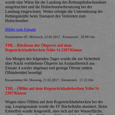
wurde eine Wiese für die Landung des Rettungshubschraubers
ausgeleuchtet und die Hubschrauberbesatzung bei der
Landung eingewiesen. Weiter erfolgte die Unterstützung der
Rettungskräfte beim Transport des Verletzten zum
Hubschrauber.
Bilder zum Einsatz
Einsatzmmer 05: Mittwoch, 22.02.2017, Einsatzzeit: 10:00 Uhr
THL - Rückbau der Ölsperre auf dem
Regenrückhaltebecken Nähe St 2397/Klause
Am Morgen des folgenden Tages wurde die zur Sicherheit
über Nacht verbliebene Ölsperre im Auslaufbereich aus
Einsatz 4 wieder abgebaut und geringe Ölreste mittels
Ölbindemittel beseitigt.
Einsatzmmer 04: Dienstag, 21.02.2017, Einsatzzeit: 17:22 Uhr
THL - Ölfilm auf dem Regenrückhaltebecken Nähe St
2397/Klause
Wegen eines Ölfilms auf dem Regenrückhaltebecken bei der
sog. Leoprigussäule wurde die FF Büchelkühn alarmiert. Beim
Eintreffen wurde festgestellt, dass sich auf der Wasserfläche,