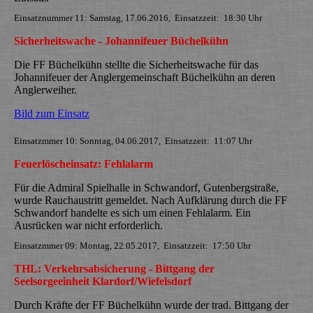
Einsatznummer 11: Samstag, 17.06.2016, Einsatzzeit: 18:30 Uhr
Sicherheitswache - Johannifeuer Büchelkühn
Die FF Büchelkühn stellte die Sicherheitswache für das
Johannifeuer der Anglergemeinschaft Büchelkühn an deren
Anglerweiher.
Bild zum Einsatz
Einsatzmmer 10: Sonntag, 04.06.2017, Einsatzzeit: 11:07 Uhr
Feuerlöscheinsatz: Fehlalarm
Für die Admiral Spielhalle in Schwandorf, Gutenbergstraße,
wurde Rauchaustritt gemeldet. Nach Aufklärung durch die FF
Schwandorf handelte es sich um einen Fehlalarm. Ein
Ausrücken war nicht erforderlich.
Einsatzmmer 09: Montag, 22.05.2017, Einsatzzeit: 17:50 Uhr
THL: Verkehrsabsicherung - Bittgang der
Seelsorgeeinheit Klardorf/Wiefelsdorf
Durch Kräfte der FF Büchelkühn wurde der trad. Bittgang der