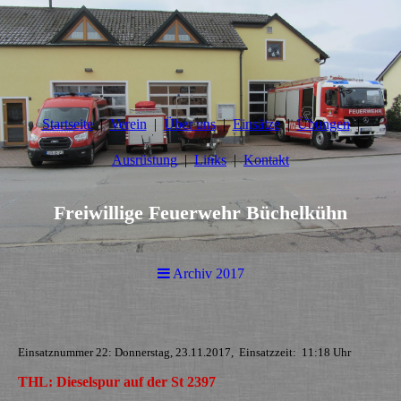
Startseite
Verein
Über uns
Einsätze
Übungen
Ausrüstung
Links
Kontakt
Freiwillige Feuerwehr Büchelkühn
Archiv 2017
Einsatznummer 22: Donnerstag, 23.11.2017, Einsatzzeit: 11:18 Uhr
THL: Dieselspur auf der St 2397