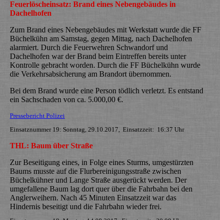
Feuerlöscheinsatz: Brand eines Nebengebäudes in
Dachelhofen
Zum Brand eines Nebengebäudes mit Werkstatt wurde die FF
Büchelkühn am Samstag, gegen Mittag, nach Dachelhofen
alarmiert. Durch die Feuerwehren Schwandorf und
Dachelhofen war der Brand beim Eintreffen bereits unter
Kontrolle gebracht worden. Durch die FF Büchelkühn wurde
die Verkehrsabsicherung am Brandort übernommen.
Bei dem Brand wurde eine Person tödlich verletzt. Es entstand
ein Sachschaden von ca. 5.000,00 €.
Pressebericht Polizei
Einsatznummer 19: Sonntag, 29.10.2017, Einsatzzeit: 16:37 Uhr
THL: Baum über Straße
Zur Beseitigung eines, in Folge eines Sturms, umgestürzten
Baums musste auf die Flurbereinigungsstraße zwischen
Büchelkühner und Lange Straße ausgerückt werden. Der
umgefallene Baum lag dort quer über die Fahrbahn bei den
Anglerweihern. Nach 45 Minuten Einsatzzeit war das
Hindernis beseitigt und die Fahrbahn wieder frei.