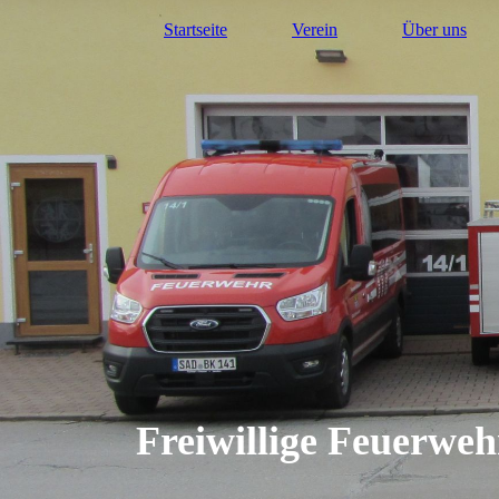
Startseite
Verein
Über uns
Freiwillige Feuerwe