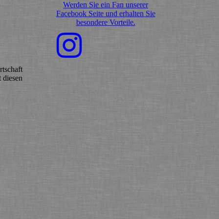
Werden Sie ein Fan unserer
Facebook Seite und erhalten Sie
besondere Vorteile.
tschaft
t diesen