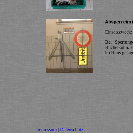
Absperreinr
Einsatzzweck
Bei Sperrung
Büchelkühn. Fü
im Haus gelage
Impressum
|
Datenschutz